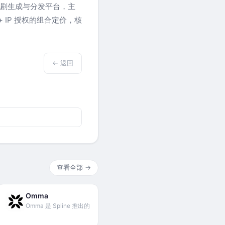
I 漫剧生成与分发平台，主
 IP 授权的组合定价，核
← 返回
查看全部 →
Omma
Omma 是 Spline 推出的